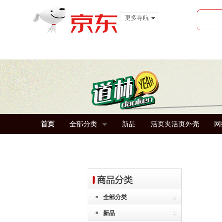
更多导航
服装城
食品
金融
首页
全部分类
新品
活页夹活页外壳
网
全部分类
新品