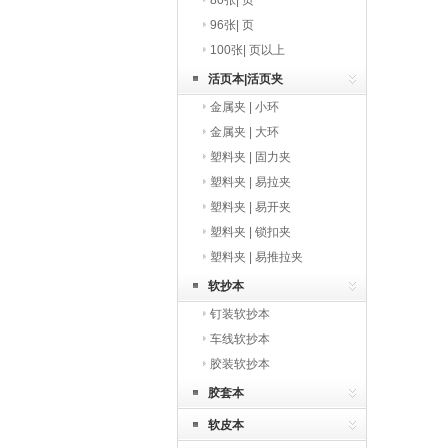
80张| 页
96张| 页
100张| 页以上
活页本|活页夹
金属夹 | 小环
金属夹 | 大环
塑料夹 | 固力夹
塑料夹 | 易拉夹
塑料夹 | 易开夹
塑料夹 | 锁扣夹
塑料夹 | 易推拉夹
软抄本
钉装软抄本
车线软抄本
胶装软抄本
胶套本
软皮本