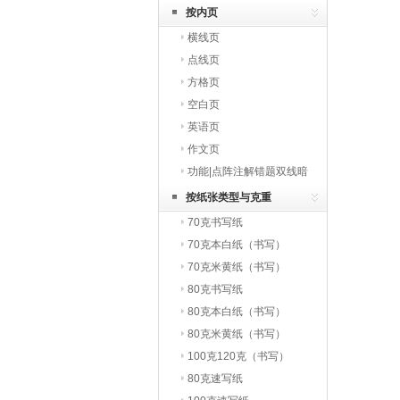
按内页
横线页
点线页
方格页
空白页
英语页
作文页
功能|点阵注解错题双线暗
线田字格米字格
按纸张类型与克重
70克书写纸
70克本白纸（书写）
70克米黄纸（书写）
80克书写纸
80克本白纸（书写）
80克米黄纸（书写）
100克120克（书写）
80克速写纸